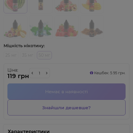
Міцність нікотину:
25 мг
35 мг
50 мг
Ціна:
Кешбек: 5.95 грн.
119 грн
Немає в наявності
Знайшли дешевше?
Характеристики