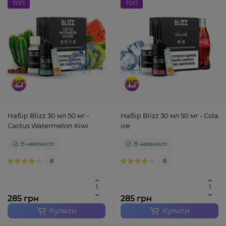
ТОП
ТОП
Набір Blizz 30 мл 50 мг -
Набір Blizz 30 мл 50 мг - Cola
Cactus Watermelon Kiwi
ice
В наявності
В наявності
8
8
285 грн
285 грн
Купити
Купити