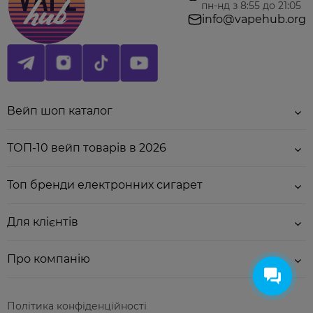
пн-нд з 8:55 до 21:05
info@vapehub.org
Вейп шоп каталог
ТОП-10 вейп товарів в 2026
Топ бренди електронних сигарет
Для клієнтів
Про компанію
Політика конфіденційності