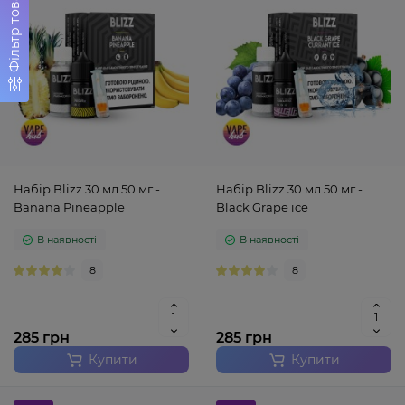
Фільтр товарів
Набір Blizz 30 мл 50 мг -
Набір Blizz 30 мл 50 мг -
Banana Pineapple
Black Grape ice
В наявності
В наявності
8
8
285 грн
285 грн
Купити
Купити