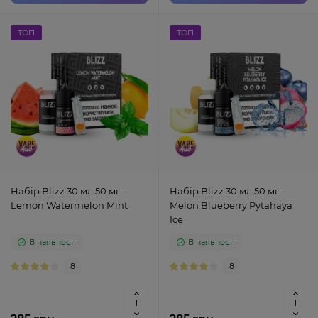
ТОП
ТОП
Набір Blizz 30 мл 50 мг -
Набір Blizz 30 мл 50 мг -
Lemon Watermelon Mint
Melon Blueberry Pytahaya
Ice
В наявності
В наявності
8
8