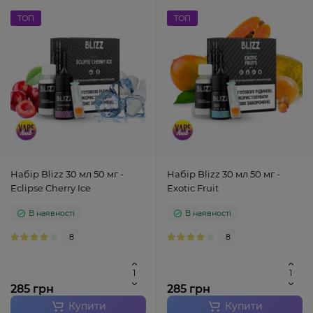
ТОП
ТОП
Набір Blizz 30 мл 50 мг -
Набір Blizz 30 мл 50 мг -
Eclipse Cherry Ice
Exotic Fruit
В наявності
В наявності
8
8
285 грн
285 грн
Купити
Купити