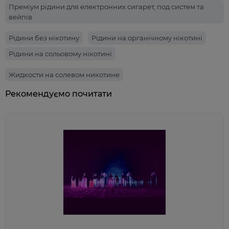
Преміум рідини для електронних сигарет, под систем та
вейпів
Рідини без нікотину
Рідини на органічному нікотині
Рідини на сольовому нікотині
Жидкости на солевом никотине
Рекомендуємо почитати