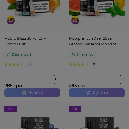
Набір Blizz 30 мл 25 мг -
Набір Blizz 30 мл 25 мг -
Exotic Fruit
Lemon Watermelon Mint
В наявності
В наявності
8
8
285 грн
285 грн
Купити
Купити
ТОП
ТОП