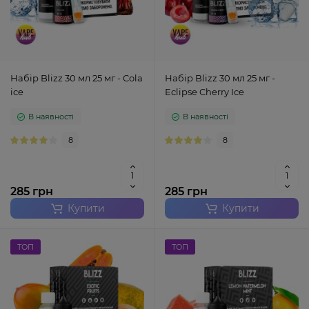
Набір Blizz 30 мл 25 мг - Cola
Набір Blizz 30 мл 25 мг -
ice
Eclipse Cherry Ice
В наявності
В наявності
8
8
285 грн
285 грн
Купити
Купити
ТОП
ТОП