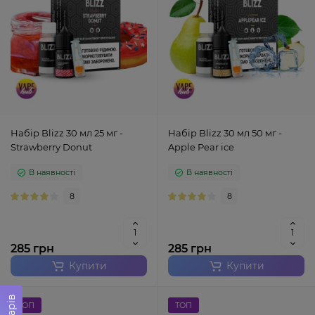
Набір Blizz 30 мл 25 мг -
Набір Blizz 30 мл 50 мг -
Strawberry Donut
Apple Pear ice
В наявності
В наявності
8
8
285 грн
285 грн
Купити
Купити
ТОП
ТОП