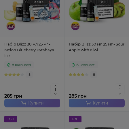
Набір Blizz 30 мл 25 мг -
Набір Blizz 30 мл 25 мг - Sour
Melon Blueberry Pytahaya
Apple with Kiwi
Ice
В наявності
В наявності
8
8
285 грн
285 грн
Купити
Купити
ТОП
ТОП