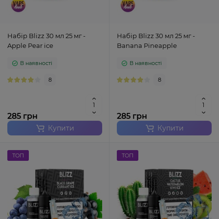
Набір Blizz 30 мл 25 мг -
Набір Blizz 30 мл 25 мг -
Apple Pear ice
Banana Pineapple
В наявності
В наявності
8
8
285 грн
285 грн
Купити
Купити
ТОП
ТОП