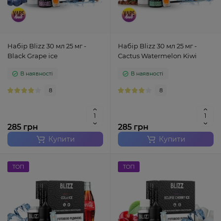
Набір Blizz 30 мл 25 мг -
Набір Blizz 30 мл 25 мг -
Black Grape ice
Cactus Watermelon Kiwi
В наявності
В наявності
8
8
285 грн
285 грн
Купити
Купити
ТОП
ТОП