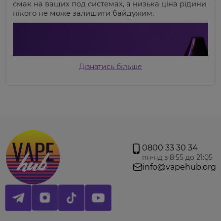
смак на ваших под системах, а низька ціна рідини
нікого не може залишити байдужим.
Дізнатись більше
0800 33 30 34
пн-нд з 8:55 до 21:05
info@vapehub.org
Банан Лід
– банан з прохолодою.