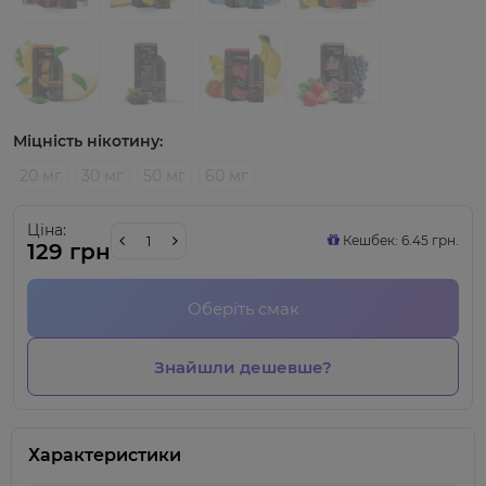
Міцність нікотину:
20 мг
30 мг
50 мг
60 мг
Ціна:
Кешбек: 6.45 грн.
129 грн
Оберіть смак
Знайшли дешевше?
Характеристики