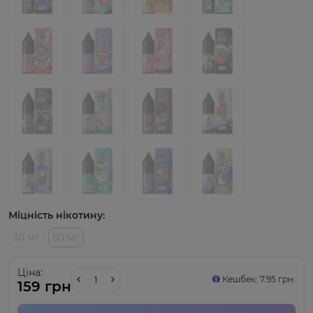
Міцність нікотину:
30 мг
50 мг
Ціна:
Кешбек: 7.95 грн.
159 грн