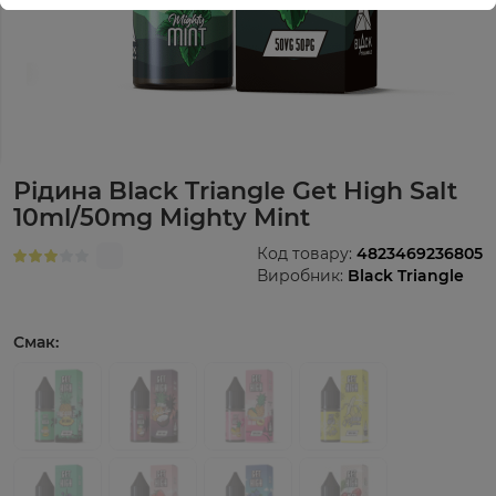
Рідина Black Triangle Get High Salt
10ml/50mg Mighty Mint
Код товару:
4823469236805
Виробник:
Black Triangle
Смак: