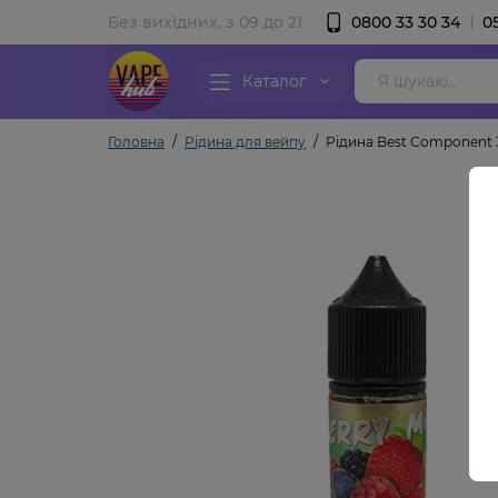
Без вихідних, з 09 до 21
0800 33 30 34
0
Каталог
Головна
Рідина для вейпу
Рідина Best Сomponent 