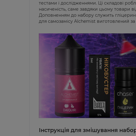
тестами і дослідженнями. Ці складові роб
насиченість, саме завдяки цьому товари в
Доповненням до набору служить гліцерин
для самозамісу Alchemist виготовлений за
Інструкція для змішування набор