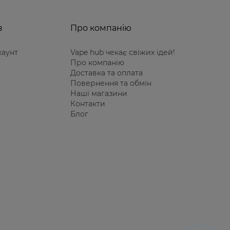
в
Про компанію
каунт
Vape hub чекає свіжих ідей!
Про компанію
Доставка та оплата
Повернення та обмін
Наші магазини
Контакти
Блог