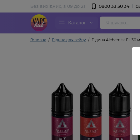
Без вихідних, з 09 до 21
0800 33 30 34
0
Каталог
Головна
Рідина для вейпу
Рідина Alchemist FL 30 