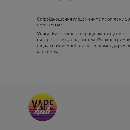
Співвідношення гліцерину та пропілену
50
версії
50 мг.
Увага!
Високі концентрації нікотину вико
сигаретах типу под систем. Флакон тримайт
відчути насичений смак – рекомендуємо 
картридж.