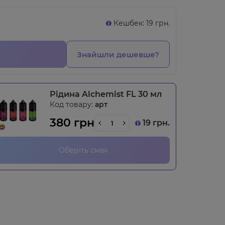
Кешбек: 19 грн.
Знайшли дешевше?
Рідина Alchemist FL 30 мл
Код товару:
арт
380 грн
19 грн.
Оберіть смак