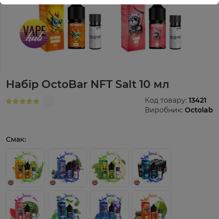
Набір OctoBar NFT Salt 10 мл
Код товару:
13421
Виробник:
Octolab
Смак: