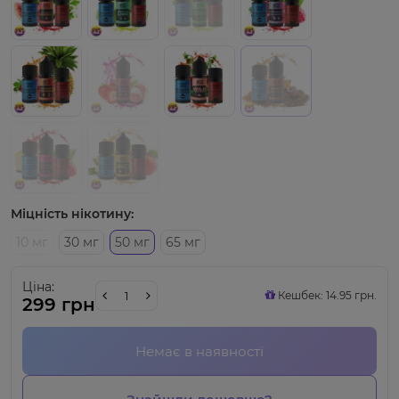
Міцність нікотину:
10 мг
30 мг
50 мг
65 мг
Ціна:
Кешбек: 14.95 грн.
299 грн
Немає в наявності