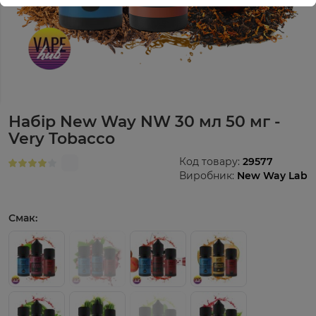
Набір New Way NW 30 мл 50 мг -
Very Tobacco
Код товару:
29577
Виробник:
New Way Lab
Смак: