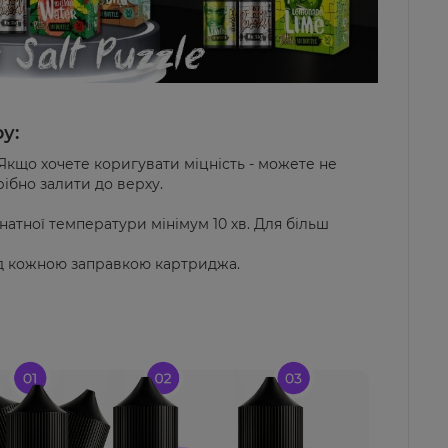
у:
 Якщо хочете коригувати міцність - можете не
рібно залити до верху.
мнатної температури мінімум 10 хв. Для більш
ед кожною заправкою картриджа.