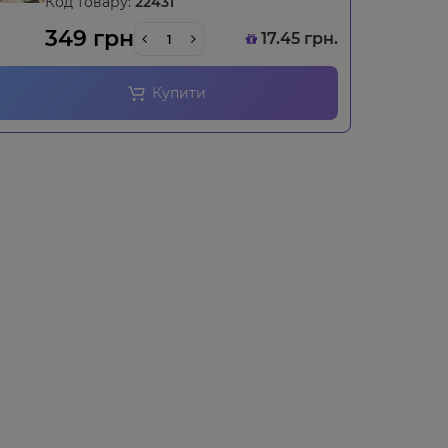
Код товару:
22431
349 грн
17.45 грн.
Купити