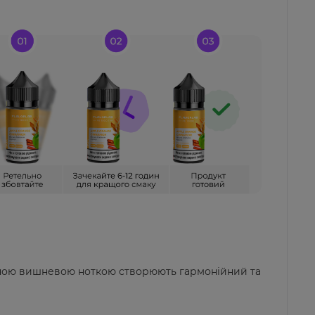
жною вишневою ноткою створюють гармонійний та