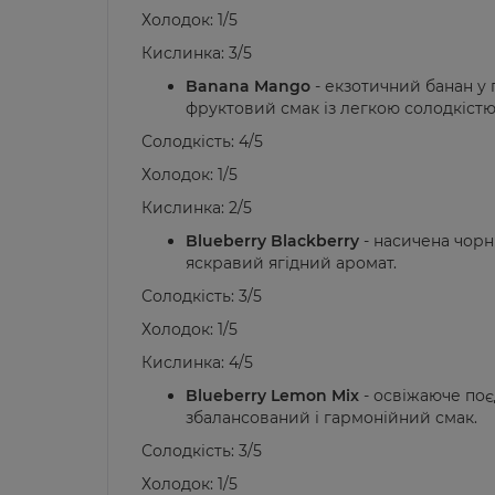
Холодок: 1/5
Кислинка: 3/5
Banana Mango
- екзотичний банан у
фруктовий смак із легкою солодкістю
Солодкість: 4/5
Холодок: 1/5
Кислинка: 2/5
Blueberry Blackberry
- насичена чорн
яскравий ягідний аромат.
Солодкість: 3/5
Холодок: 1/5
Кислинка: 4/5
Blueberry Lemon Mix
- освіжаюче по
збалансований і гармонійний смак.
Солодкість: 3/5
Холодок: 1/5