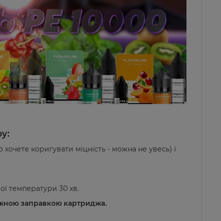
у:
 хочете коригувати міцність - можна не увесь) і
ної температури 30 хв.
ожною заправкою картриджа.