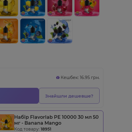
Кешбек: 16.95 грн.
Знайшли дешевше?
Набір Flavorlab PE 10000 30 мл 50
мг - Banana Mango
Код товару:
18951