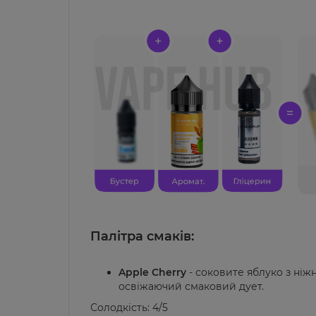
Палітра смаків:
Apple Cherry
- соковите яблуко з ні
освіжаючий смаковий дует.
Солодкість: 4/5