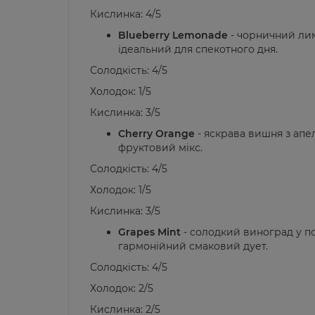
Кислинка: 4/5
Blueberry Lemonade
- чорничний лим
ідеальний для спекотного дня.
Солодкість: 4/5
Холодок: 1/5
Кислинка: 3/5
Cherry Orange
- яскрава вишня з ап
фруктовий мікс.
Солодкість: 4/5
Холодок: 1/5
Кислинка: 3/5
Grapes Mint
- солодкий виноград у по
гармонійний смаковий дует.
Солодкість: 4/5
Холодок: 2/5
Кислинка: 2/5