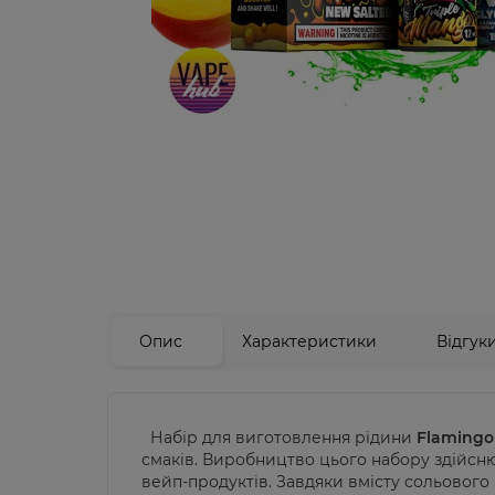
Опис
Характеристики
Відгук
Набір для виготовлення рідини
Flamingo
смаків. Виробництво цього набору здійсн
вейп-продуктів. Завдяки вмісту сольового 