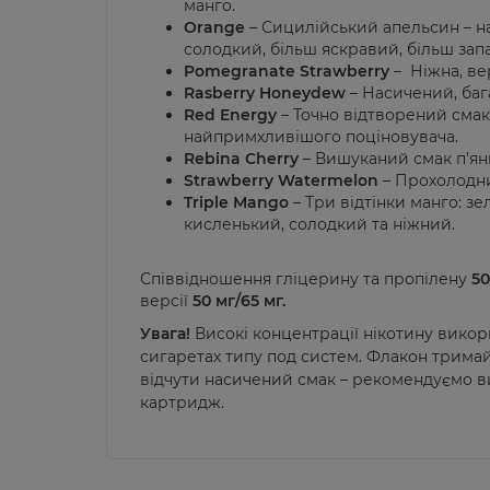
манго.
Orange
– Сицилійський апельсин – н
солодкий, більш яскравий, більш зап
Pomegranate Strawberry
– Ніжна, в
Rasberry Honeydew
– Насичений, баг
Red Energy
– Точно відтворений смак
найпримхливішого поціновувача.
Rebina Cherry
– Вишуканий смак п’ян
Strawberry Watermelon
– Прохолодни
Triple Mango
– Три відтінки манго: з
кисленький, солодкий та ніжний.
Співвідношення гліцерину та пропілену
50
версії
50 мг/65 мг.
Увага!
Високі концентрації нікотину вико
сигаретах типу под систем. Флакон тримайт
відчути насичений смак – рекомендуємо 
картридж.