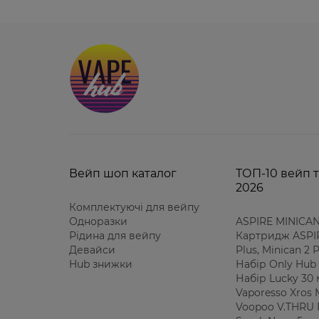
Вейп шоп каталог
ТОП-10 вейп т
2026
Комплектуючі для вейпу
Одноразки
ASPIRE MINICAN
Рідина для вейпу
Картридж ASPIR
Девайси
Plus, Minican 2
Hub знижки
Набір Only Hub 
Набір Lucky 30
Vaporesso Xros 
Voopoo V.THRU 