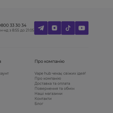
0800 33 30 34
н-нд з 8:55 до 21:05
в
Про компанію
каунт
Vape hub чекає свіжих ідей!
Про компанію
Доставка та оплата
Повернення та обмін
Наші магазини
Контакти
Блог