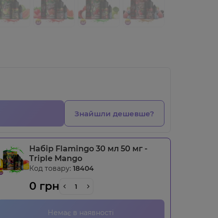
Знайшли дешевше?
Набір Flamingo 30 мл 50 мг -
Triple Mango
Код товару:
18404
0 грн
Немає в наявності