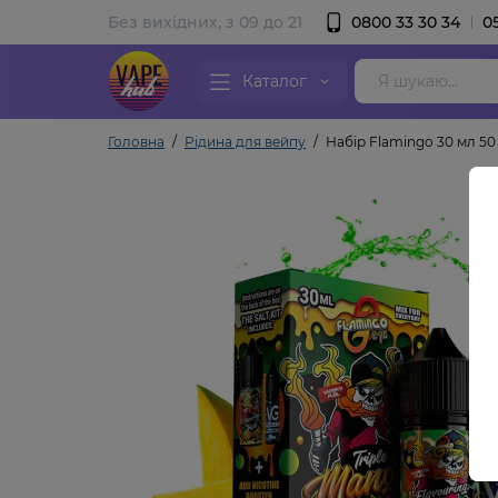
Без вихідних, з 09 до 21
0800 33 30 34
0
Каталог
Головна
Рідина для вейпу
Набір Flamingo 30 мл 50 