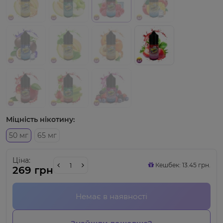
Міцність нікотину:
50 мг
65 мг
Ціна:
Кешбек: 13.45 грн.
269 грн
Немає в наявності