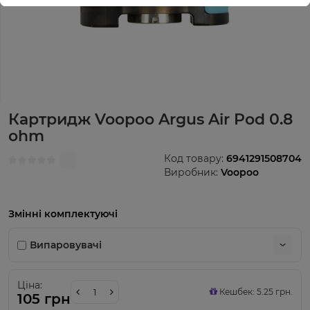
Картридж Voopoo Argus Air Pod 0.8
ohm
Код товару:
6941291508704
Виробник:
Voopoo
Змінні комплектуючі
Випаровувачі
Ціна:
Кешбек: 5.25 грн.
105 грн