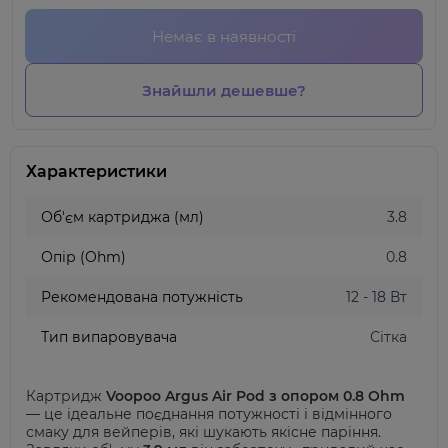
Немає в наявності
Знайшли дешевше?
Характеристики
Об'єм картриджа (мл)
3.8
Опір (Ohm)
0.8
Рекомендована потужність
12 - 18 Вт
Тип випаровувача
Сітка
Картридж
Voopoo Argus Air Pod з опором 0.8 Ohm
— це ідеальне поєднання потужності і відмінного
смаку для вейперів, які шукають якісне паріння.